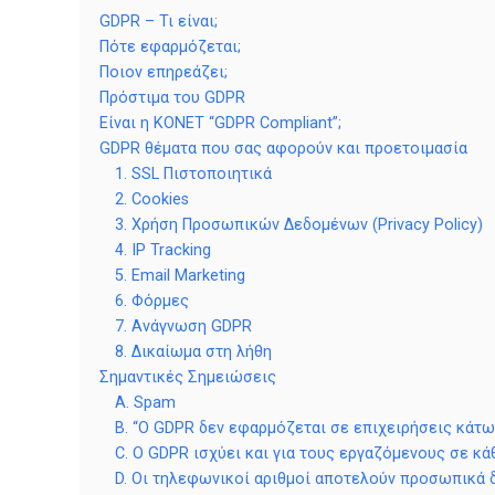
GDPR – Τι είναι;
Πότε εφαρμόζεται;
Ποιον επηρεάζει;
Πρόστιμα του GDPR
Είναι η KONET “GDPR Compliant”;
GDPR θέματα που σας αφορούν και προετοιμασία
1. SSL Πιστοποιητικά
2. Cookies
3. Χρήση Προσωπικών Δεδομένων (Privacy Policy)
4. IP Tracking
5. Email Marketing
6. Φόρμες
7. Ανάγνωση GDPR
8. Δικαίωμα στη λήθη
Σημαντικές Σημειώσεις
A. Spam
B. “Ο GDPR δεν εφαρμόζεται σε επιχειρήσεις κάτ
C. Ο GDPR ισχύει και για τους εργαζόμενους σε κά
D. Οι τηλεφωνικοί αριθμοί αποτελούν προσωπικά 