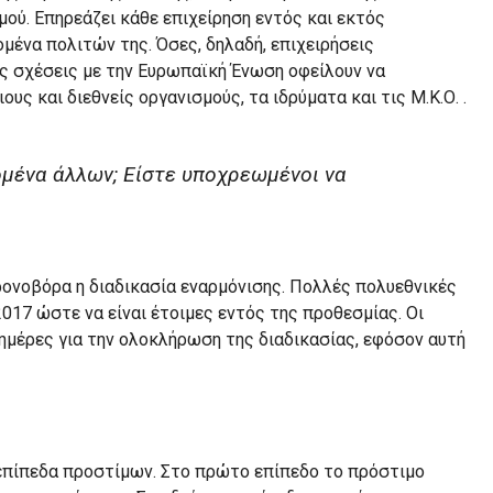
μού. Επηρεάζει κάθε επιχείρηση εντός και εκτός
ένα πολιτών της. Όσες, δηλαδή, επιχειρήσεις
ς σχέσεις με την Ευρωπαϊκή Ένωση οφείλουν να
υς και διεθνείς οργανισμούς, τα ιδρύματα και τις Μ.Κ.Ο. .
μένα άλλων; Είστε υποχρεωμένοι να
ρονοβόρα η διαδικασία εναρμόνισης. Πολλές πολυεθνικές
2017 ώστε να είναι έτοιμες εντός της προθεσμίας. Οι
 ημέρες για την ολοκλήρωση της διαδικασίας, εφόσον αυτή
επίπεδα προστίμων. Στο πρώτο επίπεδο το πρόστιμο