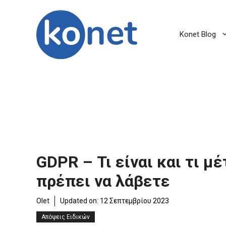
Μετάβαση
σε
περιεχόμενο
Konet Blog
GDPR – Τι είναι και τι μ
πρέπει να λάβετε
Olet
Updated on:
12 Σεπτεμβρίου 2023
Απόψεις Ειδικών