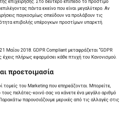
 της επιχείρησης. Στο δεύτερο επίπεδο το πρόστιμο
 επιλέγοντας πάντα εκείνο που είναι μεγαλύτερο. Αν
χειρήσεις παγκοσμίως σπεύδουν να προλάβουν τις
ανότητα επιβολής υπέρογκων προστίμων υπαρκτή.
ό 21 Μαΐου 2018. GDPR Compliant μεταφράζεται “GDPR
 έχεις πλήρως εφαρμόσει κάθε πτυχή του Κανονισμού.
αι προετοιμασία
 τομείς του Marketing που επηρεάζονται. Μπορείτε,
ό τους πελάτες-κοινό σας να κάνετε ένα μεγάλο αριθμό
Παρακάτω παρουσιάζουμε μερικές από τις αλλαγές στις