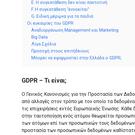
E. Η συγκατάθεση δεν είναι παντοτινή
F. Η συγκατάθεση “εννοείται”
G. Ειδική μέριμνα για τα παιδιά
Οι ευκαιρίες του GDPR
Αναδιοργάνωση Management και Marketing
Big Data
Λίγα Σχόλια
Προσοχή στους επιτήδειους
Μπορεί να εφαρμοστεί στην Ελλάδα ο GDPR;
GDPR – Τι είναι;
Ο Γενικός Κανονισμός για την Προστασία των Δεδομέ
από αλλαγές στον τρόπο με τον οποίο τα δεδομένα
τις επιχειρήσεις εντός Ευρωπαϊκής Ένωσης. Κάθε 
στην ταυτοποίηση ενός ατόμου θεωρείται προσωπικ
των ατόμων επί των προσωπικών τους δεδομένων κ
προστασία των προσωπικών δεδομένων καθίσταται