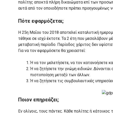
πολίτης αποκτά πλήρη δικαιώματα επί των προσωπ
αυτά από τον οποιοδήποτε πρέπει προηγουμένως να
Πότε εφαρμόζεται;
Η 25η Μαΐου του 2018 αποτελεί καταλυτική ημερομ
τέθηκε σε ισχύ έκτοτε. Τα 2 έτη που μεσολάβουν 
μεταβατική περίοδο. Περίοδος χάριτος δεν υφίστατα
Για να τον εφαρμόσετε θα χρειαστεί:
Ή να τον μελετήσετε, να τον κατανοήσετε κα
Ή να ζητήσετε την γνώμη ειδικών. Δύνανται
πιστοποίηση μεταξύ των άλλων.
Ή να ζητήσετε τις συμβουλευτικές υπηρεσί
Ποιον επηρεάζει;
Εν ολίγοις, τους πάντες. Κάθε πολίτης ή κάτοικος