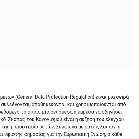
νων (General Data Protection Regulation) είναι μία σειρά
 συλλέγονται, αποθηκεύονται και χρησιμοποιούνται από
δεδομένο το οποίο μπορεί άμεσα ή έμμεσα να οδηγήσει
ό. Σκοπός του Κανονισμού είναι η αύξηση του ελέγχου
αι η προστασία αυτών. Σύμφωνα με αυτόν, λοιπόν, η
 υψίστης σημασίας για την Ευρωπαϊκή Ένωση, ο κάθε