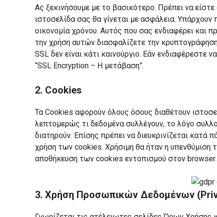
Ας ξεκινήσουμε με το βασικότερο. Πρέπει να είστε
ιστοσελίδα σας θα γίνεται με ασφάλεια. Υπάρχουν 
οικονομία χρόνου. Αυτός που σας ενδιαφέρει και π
την χρήση αυτών διασφαλίζετε την κρυπτογράφηση
SSL δεν είναι κάτι καινούργιο. Εάν ενδιαφέρεστε ν
“SSL Encryption – Η μετάβαση”.
2. Cookies
Τα Cookies αφορούν όλους όσους διαθέτουν ιστοσε
λεπτομερώς τι δεδομένα συλλέγουν, το λόγο συλλο
διατηρούν. Επίσης πρέπει να διευκρινίζεται κατά π
χρήση των cookies. Χρήσιμη θα ήταν η υπενθύμιση 
αποθήκευση των cookies εντοπισμού στον browser.
3. Χρήση Προσωπικών Δεδομένων (Priva
Γνωρίζεται τις ατέλειωτες σελίδες Όρων Χρήσης κα