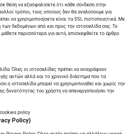
 σε θέση να εξασφαλίσετε ότι κάθε σύνδεση στην
πολλοί τρόποι, τους οποίους δεν θα αναλύσουμε για
ρέπει να χρησιμοποιήσετε είναι τα SSL πιστοποιητικά. Με
 των δεδομένων από και προς την ιστοσελίδα σας. Το
α μάθετε περισσότερα για αυτό, επισκεφθείτε το άρθρο
λίδα. Όλες οι ιστοσελίδες πρέπει να αναγράφουν
γής αυτών αλλά και το χρονικό διάστημα που τα
όσο η ιστοσελίδα μπορεί να χρησιμοποιηθεί και χωρίς την
της δυνατότητας του χρήστη να απενεργοποιήσει την
cy Policy)
ι Privacy Policy. Όλες αυτές πρέπει να αλλάξουν μορφή.