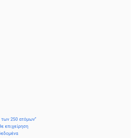
ω των 250 ατόμων”
θε επιχείρηση
δεδομένα