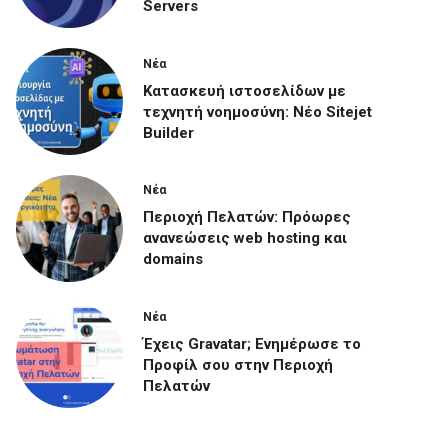
Servers
Νέα
Κατασκευή ιστοσελίδων με
τεχνητή νοημοσύνη: Νέο Sitejet
Builder
Νέα
Περιοχή Πελατών: Πρόωρες
ανανεώσεις web hosting και
domains
Νέα
Έχεις Gravatar; Ενημέρωσε το
Προφίλ σου στην Περιοχή
Πελατών