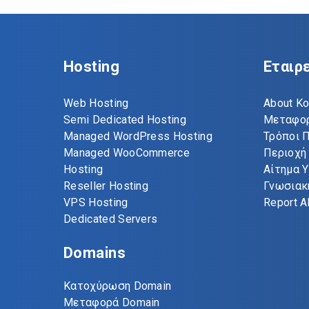
Hosting
Εταιρ
Web Hosting
About Ko
Semi Dedicated Hosting
Μεταφορ
Managed WordPress Hosting
Τρόποι 
Managed WooCommerce
Περιοχή
Hosting
Αίτημα 
Reseller Hosting
Γνωσιακ
VPS Hosting
Report 
Dedicated Servers
Domains
Κατοχύρωση Domain
Μεταφορά Domain