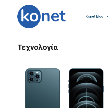
Μετάβαση
σε
περιεχόμενο
Konet Blog
Τεχνολογία