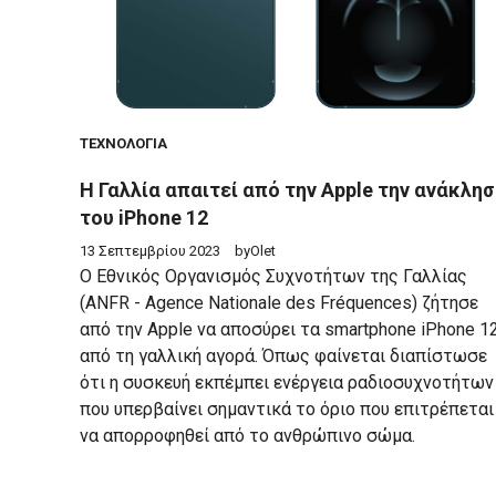
ΤΕΧΝΟΛΟΓΊΑ
Η Γαλλία απαιτεί από την Apple την ανάκλη
του iPhone 12
13 Σεπτεμβρίου 2023
by
Olet
Ο Εθνικός Οργανισμός Συχνοτήτων της Γαλλίας
(ANFR - Agence Nationale des Fréquences) ζήτησε
από την Apple να αποσύρει τα smartphone iPhone 1
από τη γαλλική αγορά. Όπως φαίνεται διαπίστωσε
ότι η συσκευή εκπέμπει ενέργεια ραδιοσυχνοτήτων
που υπερβαίνει σημαντικά το όριο που επιτρέπεται
να απορροφηθεί από το ανθρώπινο σώμα.