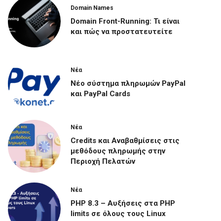
Domain Names
Domain Front-Running: Τι είναι
και πώς να προστατευτείτε
Νέα
Νέο σύστημα πληρωμών PayPal
και PayPal Cards
Νέα
Credits και Αναβαθμίσεις στις
μεθόδους πληρωμής στην
Περιοχή Πελατών
Νέα
PHP 8.3 – Αυξήσεις στα PHP
limits σε όλους τους Linux