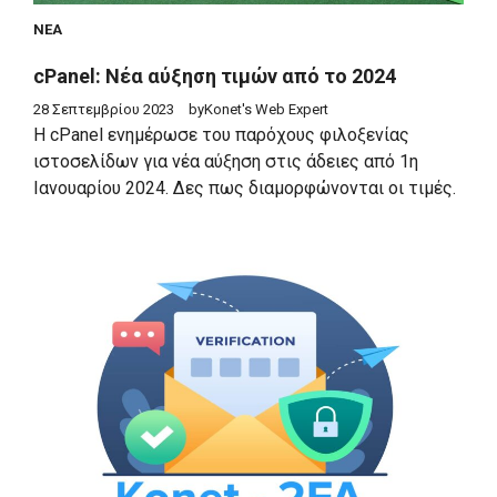
ΝΈΑ
cPanel: Νέα αύξηση τιμών από το 2024
28 Σεπτεμβρίου 2023
by
Konet's Web Expert
Η cPanel ενημέρωσε του παρόχους φιλοξενίας
ιστοσελίδων για νέα αύξηση στις άδειες από 1η
Ιανουαρίου 2024. Δες πως διαμορφώνονται οι τιμές.