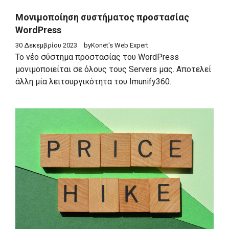
Μονιμοποίηση συστήματος προστασίας
WordPress
30 Δεκεμβρίου 2023
by
Konet's Web Expert
Το νέο σύστημα προστασίας του WordPress
μονιμοποιείται σε όλους τους Servers μας. Αποτελεί
άλλη μία λειτουργικότητα του Imunify360.