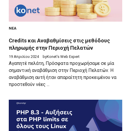
ΝΈΑ
Credits και Αναβαθμίσεις στις μεθόδους
πληρωμής στην Περιοχή Πελατών
19 Απριλίου 2024
by
Konet's Web Expert
Αγαπητέ πελάτη, Πρόσφατα προχωρήσαμε σε μία
σημαντική αναβάθμιση στην Περιοχή Πελατών. Η
αναβάθμιση αυτή ήταν απαραίτητη προκειμένου να
προστεθούν νέες ...