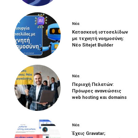
Νέα
Κατασκευή ιστοσελίδων
με τεχνητή νοημοσύνη:
Νέο Sitejet Builder
Νέα
Περιοχή Πελατών:
Πρόωρες ανανεώσεις
web hosting και domains
Νέα
Έχεις Gravatar;