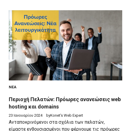
ΝΈΑ
Περιοχή Πελατών: Πρόωρες ανανεώσεις web
hosting και domains
23 Ιανουαρίου 2024
by
Konet's Web Expert
Ανταποκρινόμενοι στα σχόλια των πελατών,
είμαστε ενθουσιασμένοι που φέρνουμε τις πρόωρες