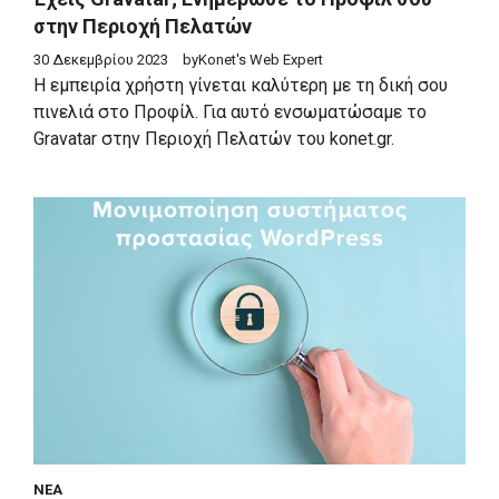
στην Περιοχή Πελατών
30 Δεκεμβρίου 2023
by
Konet's Web Expert
Η εμπειρία χρήστη γίνεται καλύτερη με τη δική σου
πινελιά στο Προφίλ. Για αυτό ενσωματώσαμε το
Gravatar στην Περιοχή Πελατών του konet.gr.
ΝΈΑ