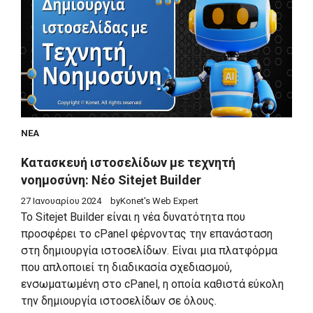
ΝΈΑ
Κατασκευή ιστοσελίδων με τεχνητή
νοημοσύνη: Νέο Sitejet Builder
27 Ιανουαρίου 2024
by
Konet's Web Expert
Το Sitejet Builder είναι η νέα δυνατότητα που
προσφέρει το cPanel φέρνοντας την επανάσταση
στη δημιουργία ιστοσελίδων. Είναι μια πλατφόρμα
που απλοποιεί τη διαδικασία σχεδιασμού,
ενσωματωμένη στο cPanel, η οποία καθιστά εύκολη
την δημιουργία ιστοσελίδων σε όλους.