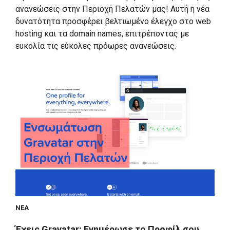
ανανεώσεις στην Περιοχή Πελατών μας! Αυτή η νέα
δυνατότητα προσφέρει βελτιωμένο έλεγχο στο web
hosting και τα domain names, επιτρέποντας με
ευκολία τις εύκολες πρόωρες ανανεώσεις.
ΝΈΑ
Έχεις Gravatar; Ενημέρωσε το Προφίλ σου